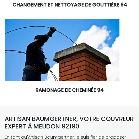
CHANGEMENT ET NETTOYAGE DE GOUTTIÈRE 94
RAMONAGE DE CHEMINÉE 94
ARTISAN BAUMGERTNER, VOTRE COUVREUR
EXPERT À MEUDON 92190
En tant qu'Artisan Baumgertner, je suis fier de proposer