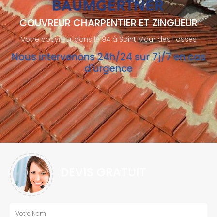
COUVREUR CHARPENTIER ET ZINGUEUR
Votre couvreur dans le 94 à Saint Maur des Fossés
Nous intervenons 24h/24 sur 7j/7 en cas
d'urgence
DEVIS GRATUIT