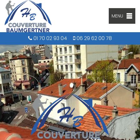
MENU
01 70 02 93 04
06 29 62 00 78