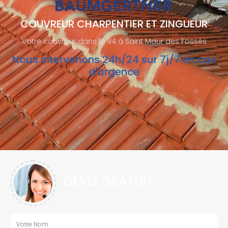
COUVREUR CHARPENTIER ET ZINGUEUR
Votre couvreur dans le 94 à Saint Maur des Fossés
Nous intervenons 24h/24 sur 7j/7 en cas
d'urgence
DEVIS GRATUIT